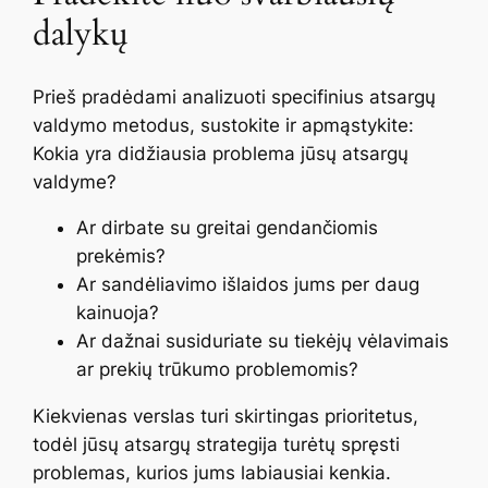
dalykų
Prieš pradėdami analizuoti specifinius atsargų
valdymo metodus, sustokite ir apmąstykite:
Kokia yra didžiausia problema jūsų atsargų
valdyme?
Ar dirbate su greitai gendančiomis
prekėmis?
Ar sandėliavimo išlaidos jums per daug
kainuoja?
Ar dažnai susiduriate su tiekėjų vėlavimais
ar prekių trūkumo problemomis?
Kiekvienas verslas turi skirtingas prioritetus,
todėl jūsų atsargų strategija turėtų spręsti
problemas, kurios jums labiausiai kenkia.