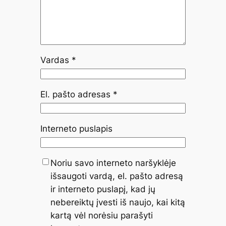
Vardas
*
El. pašto adresas
*
Interneto puslapis
Noriu savo interneto naršyklėje
išsaugoti vardą, el. pašto adresą
ir interneto puslapį, kad jų
nebereiktų įvesti iš naujo, kai kitą
kartą vėl norėsiu parašyti