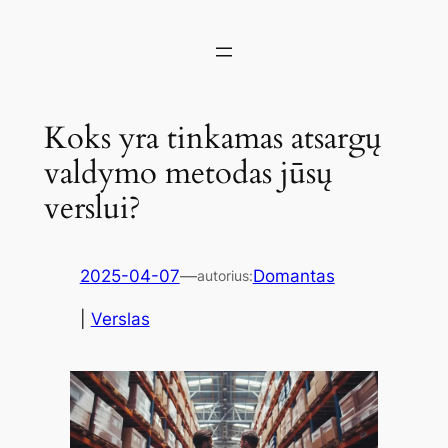
Koks yra tinkamas atsargų
valdymo metodas jūsų
verslui?
2025-04-07
—
Domantas
autorius:
|
Verslas