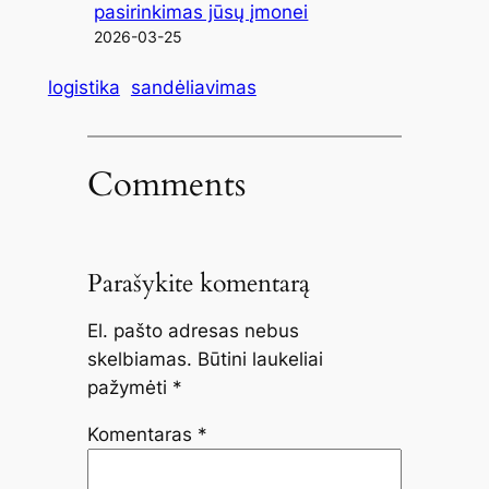
pasirinkimas jūsų įmonei
2026-03-25
logistika
sandėliavimas
Comments
Parašykite komentarą
El. pašto adresas nebus
skelbiamas.
Būtini laukeliai
pažymėti
*
Komentaras
*