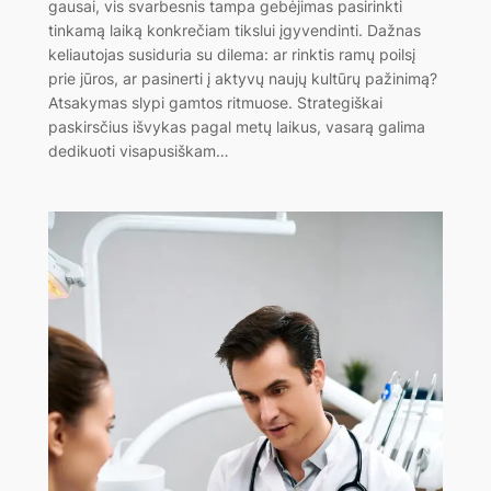
gausai, vis svarbesnis tampa gebėjimas pasirinkti
tinkamą laiką konkrečiam tikslui įgyvendinti. Dažnas
keliautojas susiduria su dilema: ar rinktis ramų poilsį
prie jūros, ar pasinerti į aktyvų naujų kultūrų pažinimą?
Atsakymas slypi gamtos ritmuose. Strategiškai
paskirsčius išvykas pagal metų laikus, vasarą galima
dedikuoti visapusiškam…