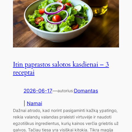
Itin paprastos salotos kasdienai – 3
receptai
2026-06-17
—
Domantas
autorius:
|
Namai
Dažnai atrodo, kad norint pasigaminti kažką ypatingo,
reikia valandų valandas praleisti virtuvėje ir naudoti
egzotiškus ingredientus, kurių kainos verčia griebtis už
galvos. Tačiau tiesa yra visiškai kitokia. Tikra magija