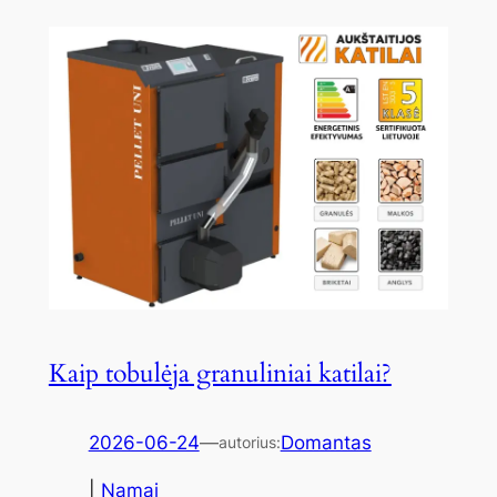
Kaip tobulėja granuliniai katilai?
2026-06-24
—
Domantas
autorius:
|
Namai