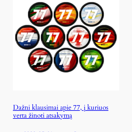
Dažni klausimai apie 77, į kuriuos
verta žinoti atsakymą