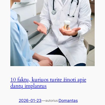
10 faktų, kuriuos turite žinoti apie
dantų implantus
2026-01-23
—
Domantas
autorius: