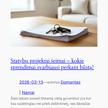
Statybų projektai šeimai – kokie
sprendimai svarbiausi perkant būstą?
2026-03-13
—
Domantas
autorius:
|
Namai
Šiais laikais surasti tinkamą vietą gyvenimui yra kur
kas sudėtingiau nei prieš dešimtmetį, nes lūkesčiai