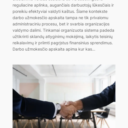
reguliacine aplinka, augančiais darbuotojų lūkesčiais ir
poreikiu efektyviai valdyti kaštus. Šiame kontekste
darbo užmokesčio apskaita tampa ne tik privalomu
administraciniu procesu, bet ir svarbia organizacijos
valdymo dalimi. Tinkamai organizuota sistema padeda
užtikrinti sklandų atlyginimų mokėjimą, laikytis teisinių
reikalavimų ir priimti pagrįstus finansinius sprendimus.
Darbo užmokesčio apskaita apima kur kas…