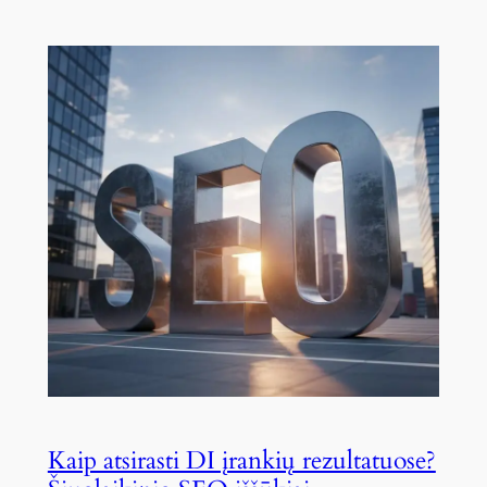
Kaip atsirasti DI įrankių rezultatuose?