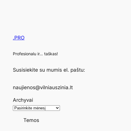
.PRO
Profesionalu ir… taškas!
Susisiekite su mumis el. paštu:
naujienos@vilniauszinia.lt
Archyvai
Temos