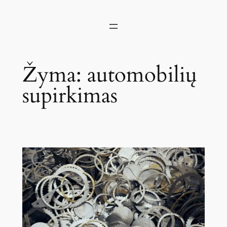
Žyma:
automobilių
supirkimas