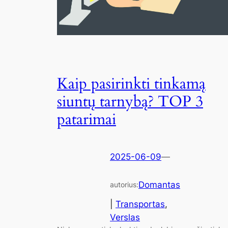
Kaip pasirinkti tinkamą
siuntų tarnybą? TOP 3
patarimai
2025-06-09
—
Domantas
autorius:
|
Transportas
, 
Verslas