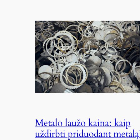
Metalo laužo kaina: kaip
uždirbti priduodant metalą