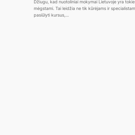
Džiugu, kad nuotoliniai mokymai Lietuvoje yra tokie
mėgstami. Tai leidžia ne tik kūrėjams ir specialista
pasiūlyti kursus,…