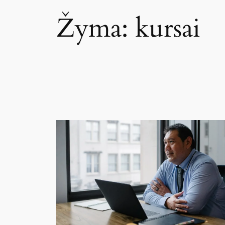
Žyma:
kursai