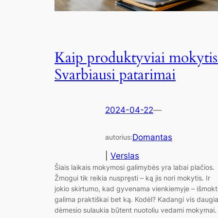
Kaip produktyviai mokytis
Svarbiausi patarimai
2024-04-22
—
Domantas
autorius:
|
Verslas
Šiais laikais mokymosi galimybės yra labai plačios.
Žmogui tik reikia nuspręsti – ką jis nori mokytis. Ir
jokio skirtumo, kad gyvenama vienkiemyje – išmokt
galima praktiškai bet ką. Kodėl? Kadangi vis daugi
dėmesio sulaukia būtent nuotoliu vedami mokymai.