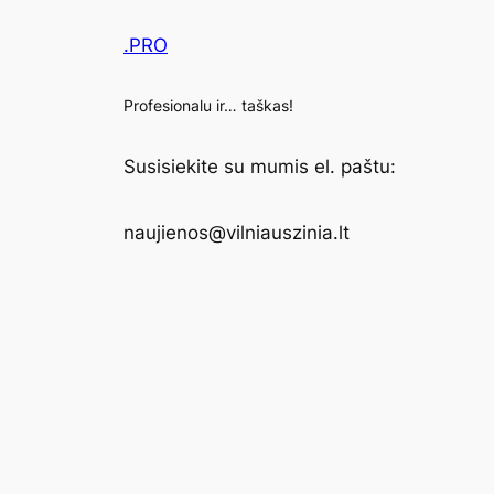
.PRO
Profesionalu ir… taškas!
Susisiekite su mumis el. paštu:
naujienos@vilniauszinia.lt