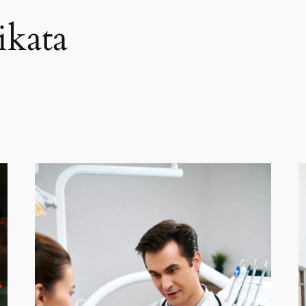
ikata