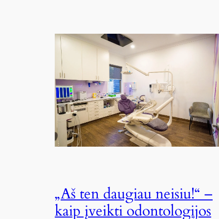
„Aš ten daugiau neisiu!“ –
kaip įveikti odontologijos