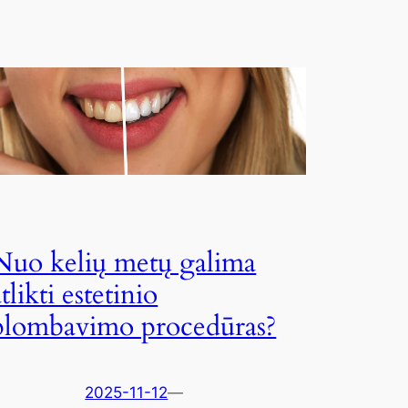
Nuo kelių metų galima
atlikti estetinio
plombavimo procedūras?
2025-11-12
—