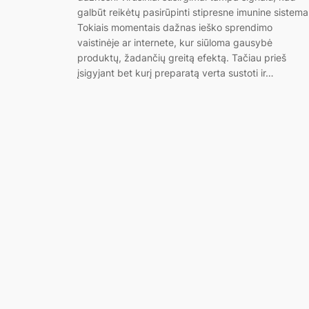
galbūt reikėtų pasirūpinti stipresne imunine sistema
Tokiais momentais dažnas ieško sprendimo
vaistinėje ar internete, kur siūloma gausybė
produktų, žadančių greitą efektą. Tačiau prieš
įsigyjant bet kurį preparatą verta sustoti ir…