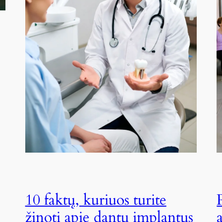
10 faktų, kuriuos turite
žinoti apie dantų implantus