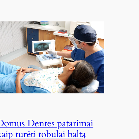
Domus Dentes patarimai
kaip turėti tobulai baltą