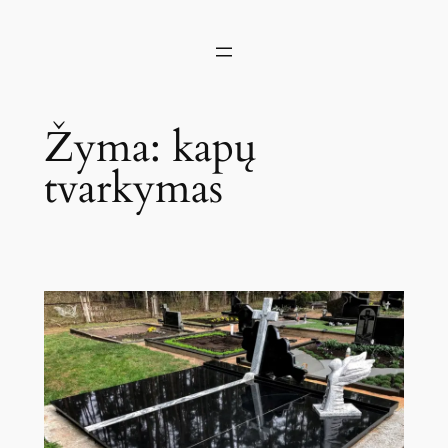
Žyma:
kapų
tvarkymas