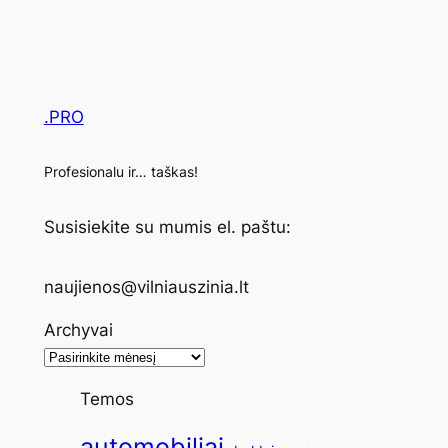
.PRO
Profesionalu ir… taškas!
Susisiekite su mumis el. paštu:
naujienos@vilniauszinia.lt
Archyvai
Temos
automobiliai