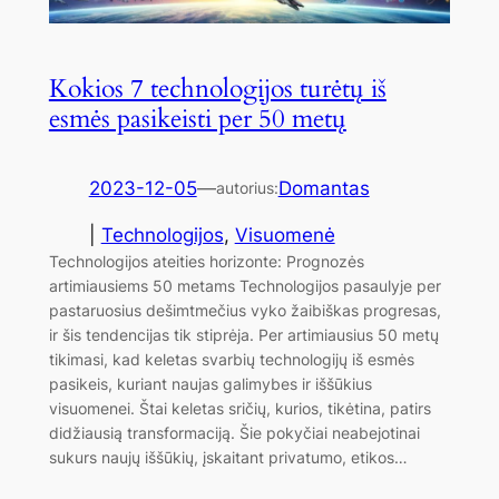
Kokios 7 technologijos turėtų iš
esmės pasikeisti per 50 metų
2023-12-05
—
Domantas
autorius:
|
Technologijos
, 
Visuomenė
Technologijos ateities horizonte: Prognozės
artimiausiems 50 metams Technologijos pasaulyje per
pastaruosius dešimtmečius vyko žaibiškas progresas,
ir šis tendencijas tik stiprėja. Per artimiausius 50 metų
tikimasi, kad keletas svarbių technologijų iš esmės
pasikeis, kuriant naujas galimybes ir iššūkius
visuomenei. Štai keletas sričių, kurios, tikėtina, patirs
didžiausią transformaciją. Šie pokyčiai neabejotinai
sukurs naujų iššūkių, įskaitant privatumo, etikos…