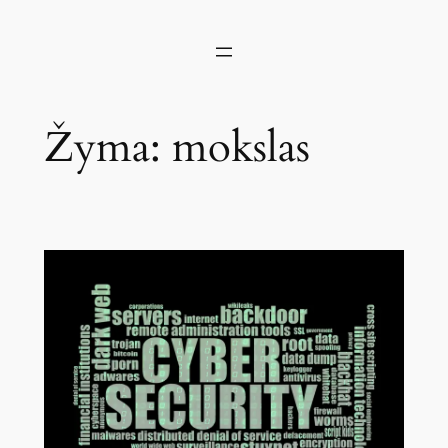
Žyma:
mokslas