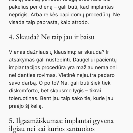
pakelius per dieną – gali būti, kad implantas
neprigis. Arba reikės papildomų procedūrų. Ne
visada taip paprasta, kaip atrodo.
4. Skauda? Ne taip jau ir baisu
Vienas dažniausių klausimų: ar skauda? Ir
atsakymas gali nustebinti. Daugeliui pacientų
implantacijos procedūra yra mažiau nemaloni
nei danties rovimas. Vietinė nejautra padaro
savo darbą. O po to? Na, gali būti šiek tiek
diskomforto, bet skausmo lygis – tikrai
toleruotinas. Bent jau taip sako tie, kurie jau
praėjo šį kelią.
5. Ilgaamžiškumas: implantai gyvena
ilgiau nei kai kurios santuokos