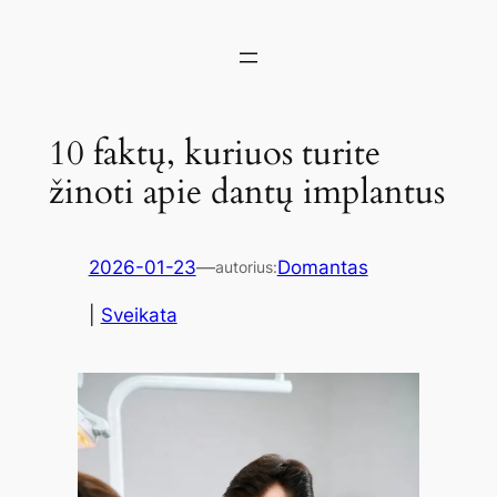
10 faktų, kuriuos turite
žinoti apie dantų implantus
2026-01-23
—
Domantas
autorius:
|
Sveikata