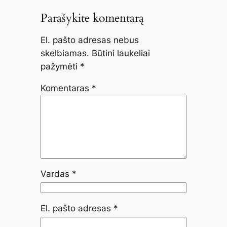
Parašykite komentarą
El. pašto adresas nebus
skelbiamas.
Būtini laukeliai
pažymėti
*
Komentaras
*
Vardas
*
El. pašto adresas
*