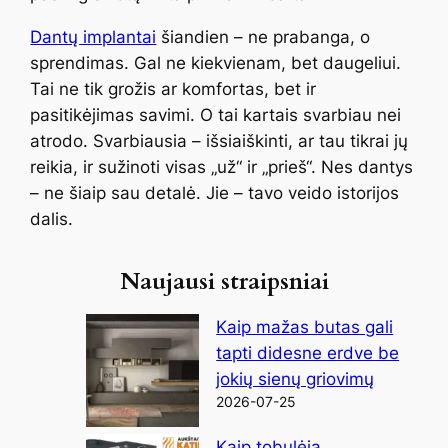
Dantų implantai
šiandien – ne prabanga, o
sprendimas. Gal ne kiekvienam, bet daugeliui.
Tai ne tik grožis ar komfortas, bet ir
pasitikėjimas savimi. O tai kartais svarbiau nei
atrodo. Svarbiausia – išsiaiškinti, ar tau tikrai jų
reikia, ir sužinoti visas „už“ ir „prieš“. Nes dantys
– ne šiaip sau detalė. Jie – tavo veido istorijos
dalis.
Naujausi straipsniai
Kaip mažas butas gali
tapti didesne erdve be
jokių sienų griovimų
2026-07-25
Kaip tobulėja