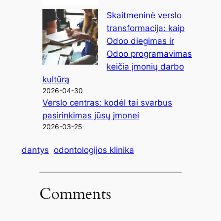
Skaitmeninė verslo
transformacija: kaip
Odoo diegimas ir
Odoo programavimas
keičia įmonių darbo
kultūrą
2026-04-30
Verslo centras: kodėl tai svarbus
pasirinkimas jūsų įmonei
2026-03-25
dantys
odontologijos klinika
Comments