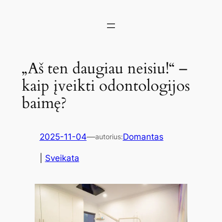
„Aš ten daugiau neisiu!“ –
kaip įveikti odontologijos
baimę?
2025-11-04
—
Domantas
autorius:
|
Sveikata