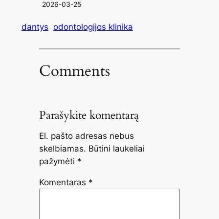
2026-03-25
dantys
odontologijos klinika
Comments
Parašykite komentarą
El. pašto adresas nebus
skelbiamas.
Būtini laukeliai
pažymėti
*
Komentaras
*