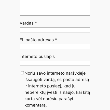
Vardas
*
El. pašto adresas
*
Interneto puslapis
Noriu savo interneto naršyklėje
išsaugoti vardą, el. pašto adresą
ir interneto puslapį, kad jų
nebereiktų įvesti iš naujo, kai kitą
kartą vėl norėsiu parašyti
komentarą.