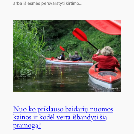
arba iš esmės persvarstyti kirtimo…
Nuo ko priklauso baidarių nuomos
kainos ir kodėl verta išbandyti šią
pramogą?