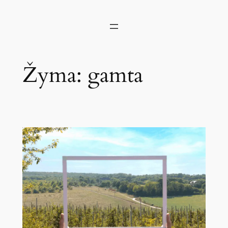
Žyma:
gamta