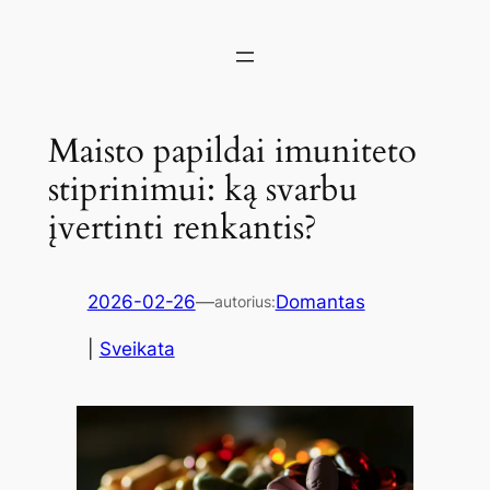
Maisto papildai imuniteto
stiprinimui: ką svarbu
įvertinti renkantis?
2026-02-26
—
Domantas
autorius:
|
Sveikata