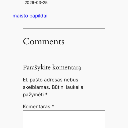
2026-03-25
maisto papildai
Comments
Parašykite komentarą
El. pašto adresas nebus
skelbiamas.
Būtini laukeliai
pažymėti
*
Komentaras
*