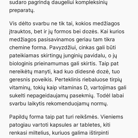
sudaro pagrindą daugeliui kompleksinių
preparatų.
Vis dėlto svarbu ne tik tai, kokios medžiagos
įtrauktos, bet ir jų formos bei dozės. Kai kurios
medžiagos pasisavinamos geriau tam tikra
chemine forma. Pavyzdžiui, cinkas gali būti
pateikiamas skirtingų junginių pavidalu, o jų
biologinis prieinamumas gali skirtis. Taip pat
nereikėtų manyti, kad kuo didesnė dozė, tuo
geresnis poveikis. Perteklinis riebaluose tirpių
vitaminų, tokių kaip vitaminas D, vartojimas gali
sukelti nepageidaujamų pasekmių. Todėl labai
svarbu laikytis rekomenduojamų normų.
Papildų forma taip pat turi reikšmės. Vieniems
patogiau vartoti kapsules ar tabletes, kiti
renkasi miltelius, kuriuos galima ištirpinti