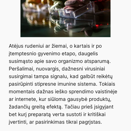
Atėjus rudeniui ar žiemai, o kartais ir po
įtemptesnio gyvenimo etapo, daugelis
susimąsto apie savo organizmo atsparumą.
Peršalimai, nuovargis, dažnesni virusiniai
susirgimai tampa signalu, kad galbūt reikėtų
pasirūpinti stipresne imunine sistema. Tokiais
momentais dažnas ieško sprendimo vaistinėje
ar internete, kur siūloma gausybė produktų,
žadančių greitą efektą. Tačiau prieš įsigyjant
bet kurį preparatą verta sustoti ir kritiškai
įvertinti, ar pasirinkimas tikrai pagrįstas.