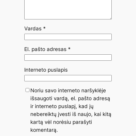
Vardas
*
El. pašto adresas
*
Interneto puslapis
Noriu savo interneto naršyklėje
išsaugoti vardą, el. pašto adresą
ir interneto puslapį, kad jų
nebereiktų įvesti iš naujo, kai kitą
kartą vėl norėsiu parašyti
komentarą.