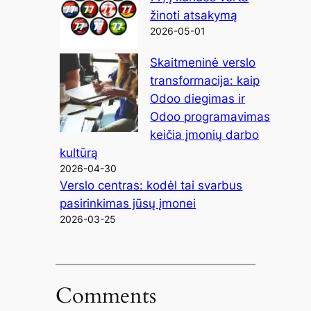
žinoti atsakymą
2026-05-01
Skaitmeninė verslo
transformacija: kaip
Odoo diegimas ir
Odoo programavimas
keičia įmonių darbo
kultūrą
2026-04-30
Verslo centras: kodėl tai svarbus
pasirinkimas jūsų įmonei
2026-03-25
Comments