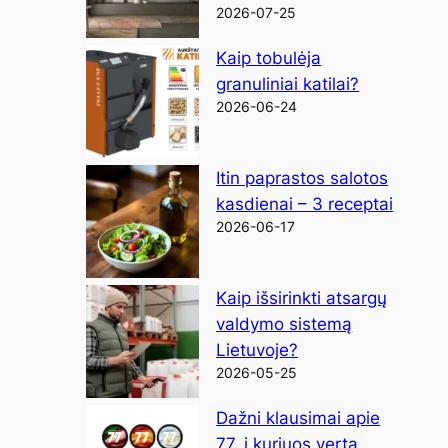
2026-07-25
Kaip tobulėja
granuliniai katilai?
2026-06-24
Itin paprastos salotos
kasdienai – 3 receptai
2026-06-17
Kaip išsirinkti atsargų
valdymo sistemą
Lietuvoje?
2026-05-25
Dažni klausimai apie
77, į kuriuos verta