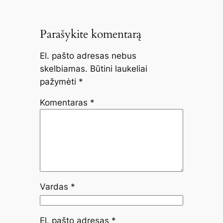
Parašykite komentarą
El. pašto adresas nebus
skelbiamas.
Būtini laukeliai
pažymėti
*
Komentaras
*
Vardas
*
El. pašto adresas
*