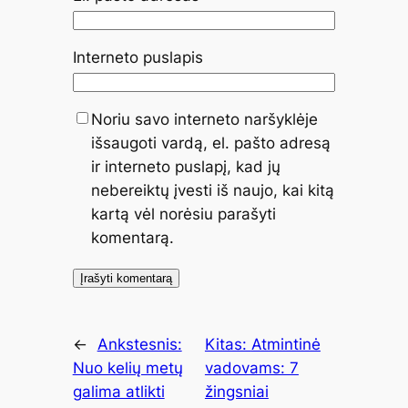
Interneto puslapis
Noriu savo interneto naršyklėje
išsaugoti vardą, el. pašto adresą
ir interneto puslapį, kad jų
nebereiktų įvesti iš naujo, kai kitą
kartą vėl norėsiu parašyti
komentarą.
←
Ankstesnis:
Kitas:
Atmintinė
Nuo kelių metų
vadovams: 7
galima atlikti
žingsniai