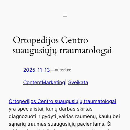
Ortopedijos Centro
suaugusiųjų traumatologai
2025-11-13
—
autorius:
ContentMarketing
|
Sveikata
Ortopedijos Centro suaugusiųjų traumatologai
yra specialistai, kurių darbas skirtas
diagnozuoti ir gydyti įvairias raumenų, kaulų bei
sąnarių traumas suaugusiųjų pacientams. Ši