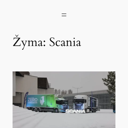
Žyma:
Scania