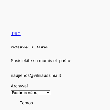
.PRO
Profesionalu ir… taškas!
Susisiekite su mumis el. paštu:
naujienos@vilniauszinia.lt
Archyvai
Temos