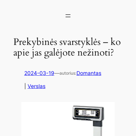
Prekybinės svarstyklės – ko
apie jas galėjote nežinoti?
2024-03-19
—
Domantas
autorius:
|
Verslas