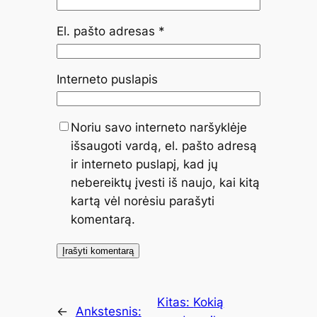
El. pašto adresas
*
Interneto puslapis
Noriu savo interneto naršyklėje
išsaugoti vardą, el. pašto adresą
ir interneto puslapį, kad jų
nebereiktų įvesti iš naujo, kai kitą
kartą vėl norėsiu parašyti
komentarą.
Kitas:
Kokią
←
Ankstesnis: