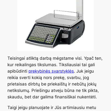
Teisingai atliktą darbą mėgstame visi. Ypač ten,
kur reikalingas tikslumas. Tiksliausiai tai gali
apibūdinti
prekybinės svarstyklės
. Juk jeigu
reikia sverti kokią nors prekę, svarbu, jog
prietaisas dirbtų be priekaištų ir nebūtų jokių
netikslumų. Priešingu atveju būna ne tik pikta,
skaudu, bet dar galima finansiškai nukentėti.
Taigi jeigu planuojate ir Jūs artimiausiu metu