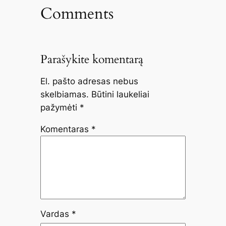
Comments
Parašykite komentarą
El. pašto adresas nebus
skelbiamas.
Būtini laukeliai
pažymėti
*
Komentaras
*
Vardas
*