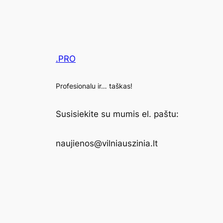
.PRO
Profesionalu ir… taškas!
Susisiekite su mumis el. paštu:
naujienos@vilniauszinia.lt