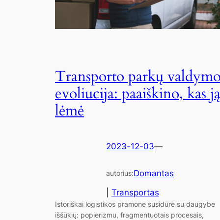
Transporto parkų valdym
evoliucija: paaiškino, kas j
lėmė
2023-12-03
—
Domantas
autorius:
|
Transportas
Istoriškai logistikos pramonė susidūrė su daugybe
iššūkių: popierizmu, fragmentuotais procesais,