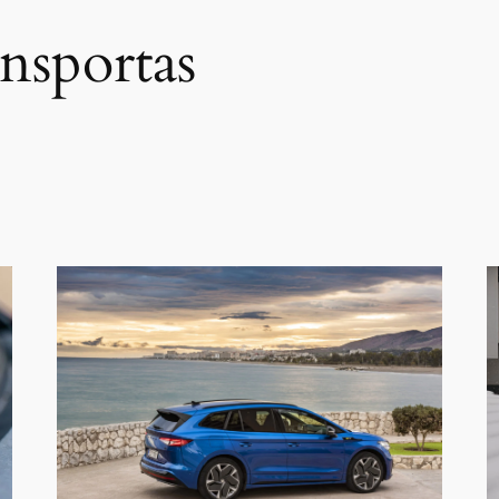
nsportas