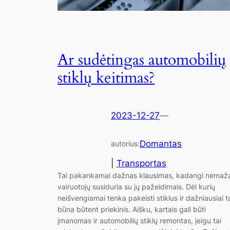
Ar sudėtingas automobilių
stiklų keitimas?
2023-12-27
—
Domantas
autorius:
|
Transportas
Tai pakankamai dažnas klausimas, kadangi nemaža
vairuotojų susiduria su jų pažeidimais. Dėl kurių
neišvengiamai tenka pakeisti stiklus ir dažniausiai t
būna būtent priekinis. Aišku, kartais gali būti
įmanomas ir automobilių stiklų remontas, jeigu tai