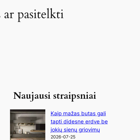
ar pasitelkti
Naujausi straipsniai
Kaip mažas butas gali
tapti didesne erdve be
jokių sienų griovimų
2026-07-25