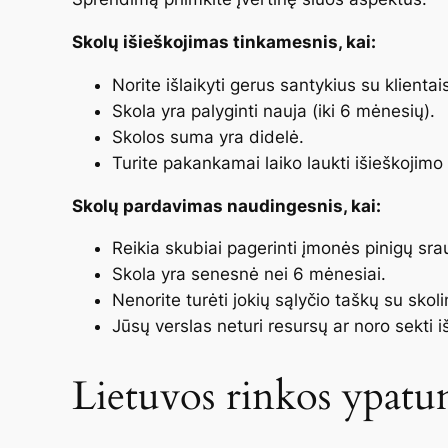
Skolų išieškojimas tinkamesnis, kai:
Norite išlaikyti gerus santykius su klientai
Skola yra palyginti nauja (iki 6 mėnesių).
Skolos suma yra didelė.
Turite pakankamai laiko laukti išieškojimo 
Skolų pardavimas naudingesnis, kai:
Reikia skubiai pagerinti įmonės pinigų sra
Skola yra senesnė nei 6 mėnesiai.
Nenorite turėti jokių sąlyčio taškų su skoli
Jūsų verslas neturi resursų ar noro sekti 
Lietuvos rinkos ypatu