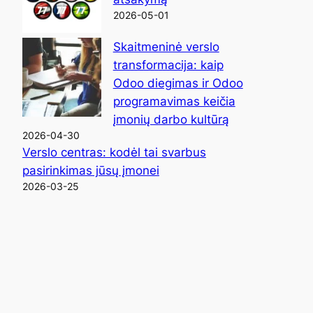
2026-05-01
Skaitmeninė verslo
transformacija: kaip
Odoo diegimas ir Odoo
programavimas keičia
įmonių darbo kultūrą
2026-04-30
Verslo centras: kodėl tai svarbus
pasirinkimas jūsų įmonei
2026-03-25