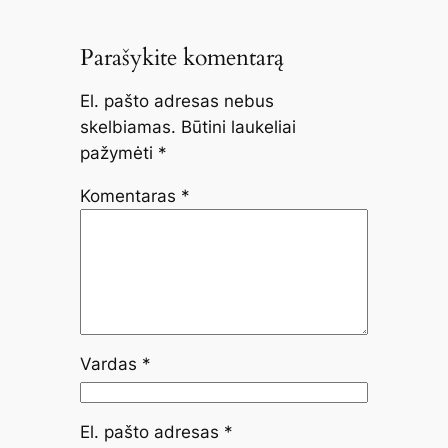
Parašykite komentarą
El. pašto adresas nebus
skelbiamas.
Būtini laukeliai
pažymėti
*
Komentaras
*
Vardas
*
El. pašto adresas
*