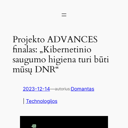
Projekto ADVANCES
finalas: „Kibernetinio
saugumo higiena turi būti
mūsų DNR“
2023-12-14
—
Domantas
autorius:
|
Technologijos