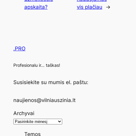
apskaita?
vis plačiau
→
.PRO
Profesionalu ir… taškas!
Susisiekite su mumis el. paštu:
naujienos@vilniauszinia.lt
Archyvai
Temos