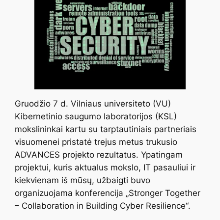
Gruodžio 7 d. Vilniaus universiteto (VU)
Kibernetinio saugumo laboratorijos (KSL)
mokslininkai kartu su tarptautiniais partneriais
visuomenei pristatė trejus metus trukusio
ADVANCES projekto rezultatus. Ypatingam
projektui, kuris aktualus mokslo, IT pasauliui ir
kiekvienam iš mūsų, užbaigti buvo
organizuojama konferencija „Stronger Together
– Collaboration in Building Cyber Resilience“.