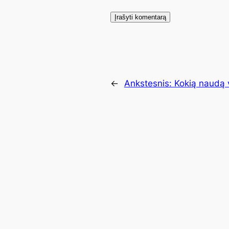
←
Ankstesnis:
Kokią naudą 