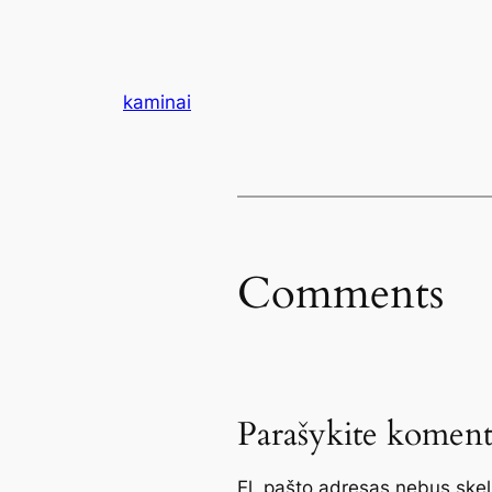
kaminai
Comments
Parašykite koment
El. pašto adresas nebus ske