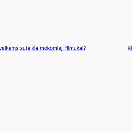
vaikams suteikia mokomieji filmukai?
K