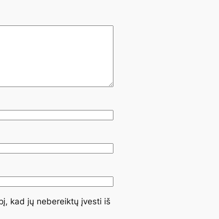
į, kad jų nebereiktų įvesti iš