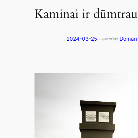
Kaminai ir dūmtrauk
2024-03-25
—
Doman
autorius: