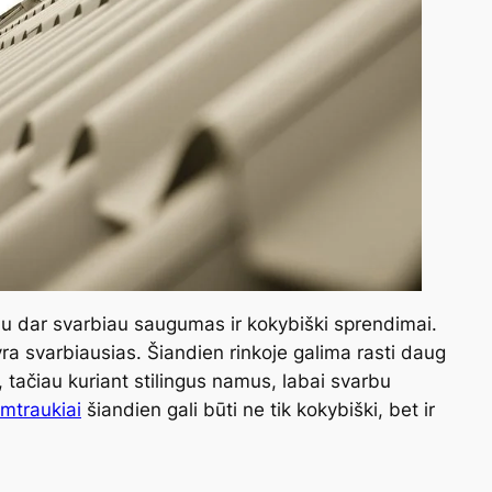
 dar svarbiau saugumas ir kokybiški sprendimai.
a svarbiausias. Šiandien rinkoje galima rasti daug
, tačiau kuriant stilingus namus, labai svarbu
ūmtraukiai
šiandien gali būti ne tik kokybiški, bet ir