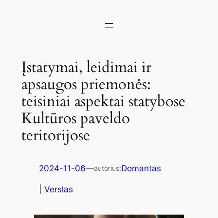
Įstatymai, leidimai ir
apsaugos priemonės:
teisiniai aspektai statybose
Kultūros paveldo
teritorijose
2024-11-06
—
Domantas
autorius:
|
Verslas