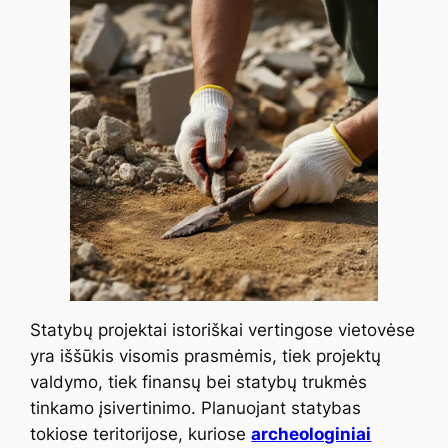
Statybų projektai istoriškai vertingose vietovėse
yra iššūkis visomis prasmėmis, tiek projektų
valdymo, tiek finansų bei statybų trukmės
tinkamo įsivertinimo. Planuojant statybas
tokiose teritorijose, kuriose
archeologiniai