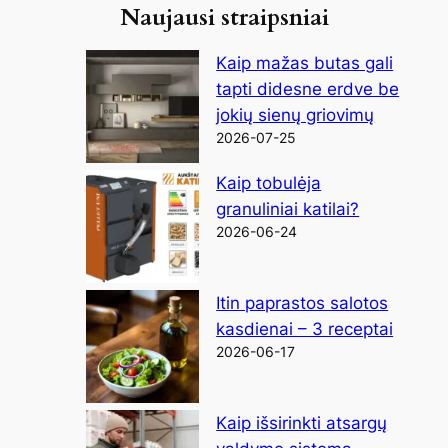
Naujausi straipsniai
Kaip mažas butas gali
tapti didesne erdve be
jokių sienų griovimų
2026-07-25
Kaip tobulėja
granuliniai katilai?
2026-06-24
Itin paprastos salotos
kasdienai – 3 receptai
2026-06-17
Kaip išsirinkti atsargų