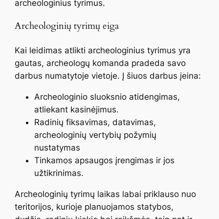
archeologinius tyrimus.
Archeologinių tyrimų eiga
Kai leidimas atlikti archeologinius tyrimus yra
gautas, archeologų komanda pradeda savo
darbus numatytoje vietoje. Į šiuos darbus įeina:
Archeologinio sluoksnio atidengimas,
atliekant kasinėjimus.
Radinių fiksavimas, datavimas,
archeologinių vertybių požymių
nustatymas
Tinkamos apsaugos įrengimas ir jos
užtikrinimas.
Archeologinių tyrimų laikas labai priklauso nuo
teritorijos, kurioje planuojamos statybos,