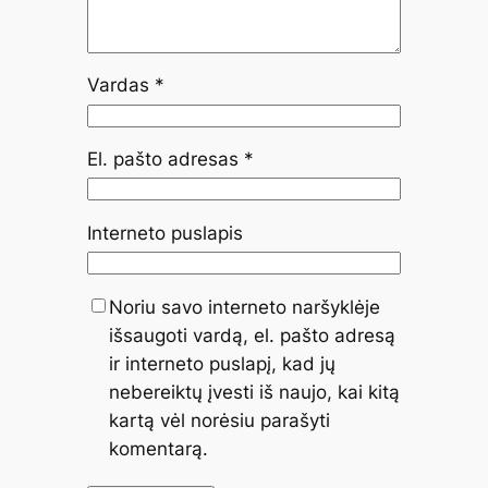
Vardas
*
El. pašto adresas
*
Interneto puslapis
Noriu savo interneto naršyklėje
išsaugoti vardą, el. pašto adresą
ir interneto puslapį, kad jų
nebereiktų įvesti iš naujo, kai kitą
kartą vėl norėsiu parašyti
komentarą.