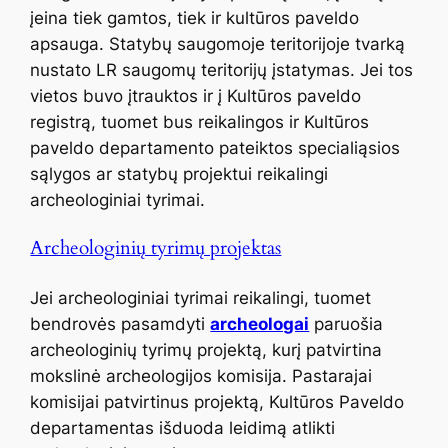
įeina tiek gamtos, tiek ir kultūros paveldo
apsauga. Statybų saugomoje teritorijoje tvarką
nustato LR saugomų teritorijų įstatymas. Jei tos
vietos buvo įtrauktos ir į Kultūros paveldo
registrą, tuomet bus reikalingos ir Kultūros
paveldo departamento pateiktos specialiąsios
sąlygos ar statybų projektui reikalingi
archeologiniai tyrimai.
Archeologinių tyrimų projektas
Jei archeologiniai tyrimai reikalingi, tuomet
bendrovės pasamdyti
archeologai
paruošia
archeologinių tyrimų projektą, kurį patvirtina
mokslinė archeologijos komisija. Pastarajai
komisijai patvirtinus projektą, Kultūros Paveldo
departamentas išduoda leidimą atlikti