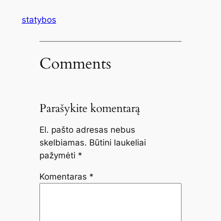
statybos
Comments
Parašykite komentarą
El. pašto adresas nebus
skelbiamas.
Būtini laukeliai
pažymėti
*
Komentaras
*