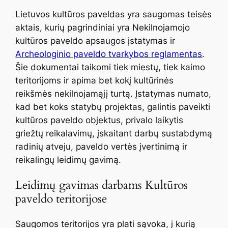
Lietuvos kultūros paveldas yra saugomas teisės
aktais, kurių pagrindiniai yra Nekilnojamojo
kultūros paveldo apsaugos įstatymas ir
Archeologinio paveldo tvarkybos reglamentas
.
Šie dokumentai taikomi tiek miestų, tiek kaimo
teritorijoms ir apima bet kokį kultūrinės
reikšmės nekilnojamąjį turtą. Įstatymas numato,
kad bet koks statybų projektas, galintis paveikti
kultūros paveldo objektus, privalo laikytis
griežtų reikalavimų, įskaitant darbų sustabdymą
radinių atveju, paveldo vertės įvertinimą ir
reikalingų leidimų gavimą.
Leidimų gavimas darbams Kultūros
paveldo teritorijose
Saugomos teritorijos yra plati sąvoka, į kurią