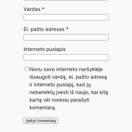
Vardas
*
El. pašto adresas
*
Interneto puslapis
Noriu savo interneto naršyklėje
išsaugoti vardą, el. pašto adresą
ir interneto puslapį, kad jų
nebereiktų įvesti iš naujo, kai kitą
kartą vėl norėsiu parašyti
komentarą.