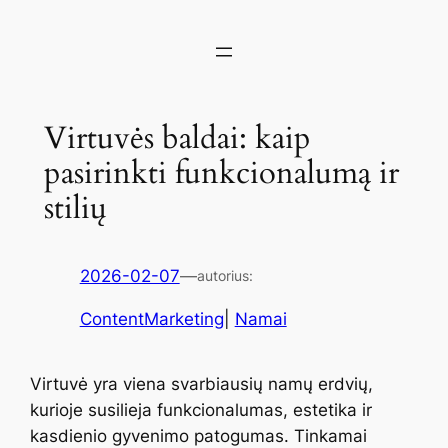
Virtuvės baldai: kaip
pasirinkti funkcionalumą ir
stilių
2026-02-07
—
autorius:
ContentMarketing
|
Namai
Virtuvė yra viena svarbiausių namų erdvių,
kurioje susilieja funkcionalumas, estetika ir
kasdienio gyvenimo patogumas. Tinkamai