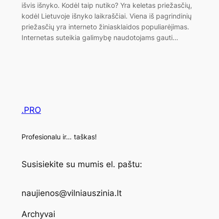
išvis išnyko. Kodėl taip nutiko? Yra keletas priežasčių,
kodėl Lietuvoje išnyko laikraščiai. Viena iš pagrindinių
priežasčių yra interneto žiniasklaidos populiarėjimas.
Internetas suteikia galimybę naudotojams gauti…
.PRO
Profesionalu ir… taškas!
Susisiekite su mumis el. paštu:
naujienos@vilniauszinia.lt
Archyvai