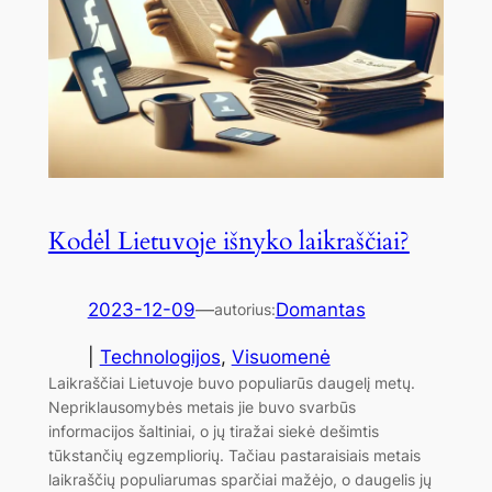
Kodėl Lietuvoje išnyko laikraščiai?
2023-12-09
—
Domantas
autorius:
|
Technologijos
, 
Visuomenė
Laikraščiai Lietuvoje buvo populiarūs daugelį metų.
Nepriklausomybės metais jie buvo svarbūs
informacijos šaltiniai, o jų tiražai siekė dešimtis
tūkstančių egzempliorių. Tačiau pastaraisiais metais
laikraščių populiarumas sparčiai mažėjo, o daugelis jų