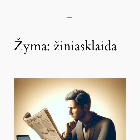
Žyma:
žiniasklaida