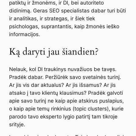
patiktų ir žmonėms, ir DI, bei autoriteto
didinimą. Geras SEO specialistas dabar turi būti
ir analitikas, ir strategas, ir šiek tiek
psichologas, suprantantis, kaip žmonės ieško
informacijos.
Ką daryti jau šiandien?
Nelauk, kol DI traukinys nuvažiuos be tavęs.
Pradėk dabar. Peržiūrėk savo svetainės turinį.
Ar jis vis dar aktualus? Ar jis išsamus? Ar jis
atsako į tavo klientų klausimus? Pradėk galvoti
apie savo turinį ne kaip apie atskirus puslapius,
o kaip apie temų rinkinius (
topic clusters
), kurie
parodo tavo eksperto lygio patirtį tam tikroje
srityje.