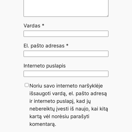
Vardas
*
El. pašto adresas
*
Interneto puslapis
Noriu savo interneto naršyklėje
išsaugoti vardą, el. pašto adresą
ir interneto puslapį, kad jų
nebereiktų įvesti iš naujo, kai kitą
kartą vėl norėsiu parašyti
komentarą.