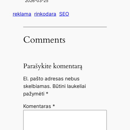
2026-03-25
reklama
rinkodara
SEO
Comments
Parašykite komentarą
El. pašto adresas nebus
skelbiamas.
Būtini laukeliai
pažymėti
*
Komentaras
*