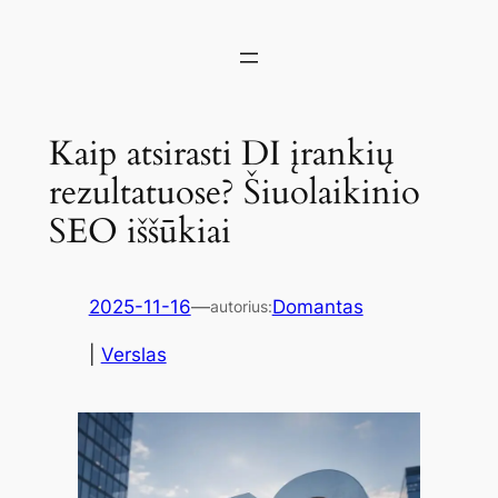
Kaip atsirasti DI įrankių
rezultatuose? Šiuolaikinio
SEO iššūkiai
2025-11-16
—
Domantas
autorius:
|
Verslas