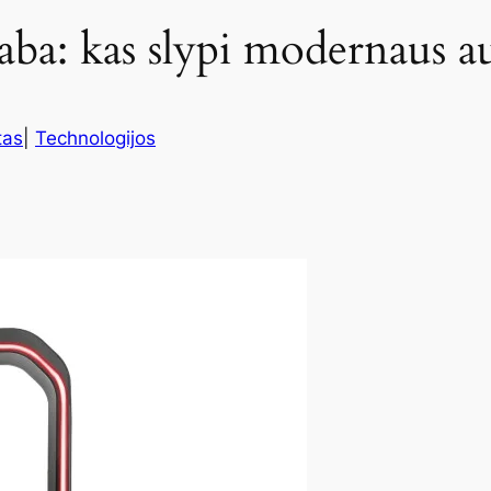
aba: kas slypi modernaus au
tas
|
Technologijos