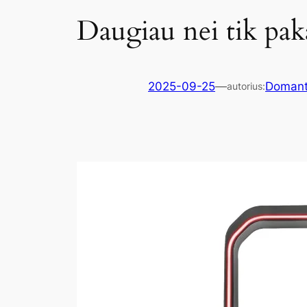
Daugiau nei tik pak
2025-09-25
—
Doman
autorius: