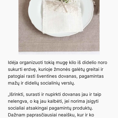
Idėja organizuoti tokią mugę kilo iš didelio noro
sukurti erdvę, kurioje žmonės galėtų greitai ir
patogiai rasti šventines dovanas, pagamintas
mažų ir didelių socialinių verslų.
„Išrinkti, surasti ir nupirkti dovanas jau ir taip
nelengva, o ką jau kalbėti, jei norima įsigyti
socialiai atsakingai pagamintų produktų.
Dažnam paprasčiausiai neaišku, kur ir ko