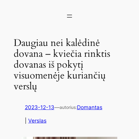
Daugiau nei kalėdinė
dovana – kviečia rinktis
dovanas iš pokytį
visuomenėje kuriančių
verslų
2023-12-13
—
Domantas
autorius:
|
Verslas