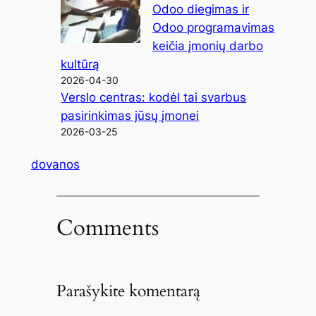
Odoo diegimas ir
Odoo programavimas
keičia įmonių darbo
kultūrą
2026-04-30
Verslo centras: kodėl tai svarbus
pasirinkimas jūsų įmonei
2026-03-25
dovanos
Comments
Parašykite komentarą