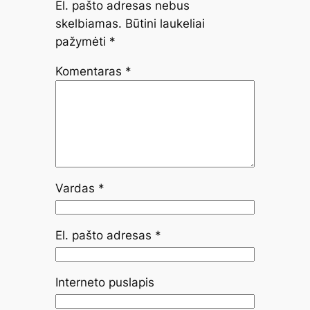
El. pašto adresas nebus
skelbiamas.
Būtini laukeliai
pažymėti
*
Komentaras
*
Vardas
*
El. pašto adresas
*
Interneto puslapis