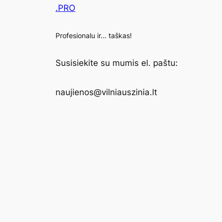
.PRO
Profesionalu ir… taškas!
Susisiekite su mumis el. paštu:
naujienos@vilniauszinia.lt