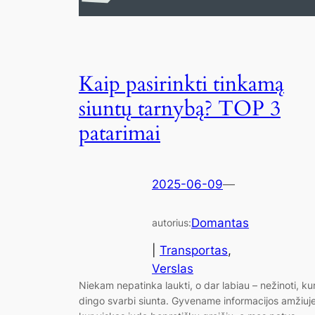
Kaip pasirinkti tinkamą
siuntų tarnybą? TOP 3
patarimai
2025-06-09
—
Domantas
autorius:
|
Transportas
, 
Verslas
Niekam nepatinka laukti, o dar labiau – nežinoti, ku
dingo svarbi siunta. Gyvename informacijos amžiuje