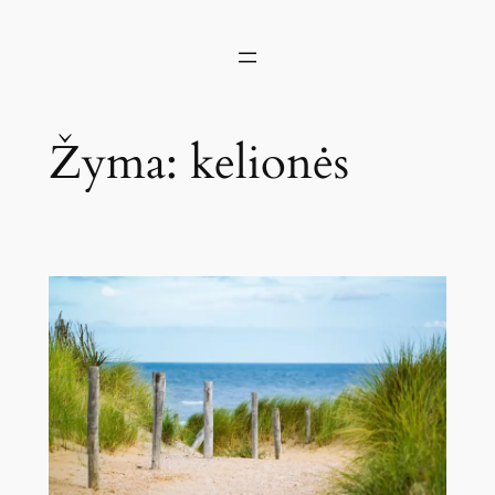
Žyma:
kelionės