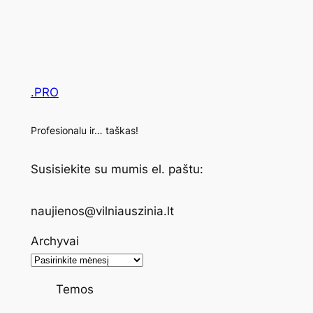
.PRO
Profesionalu ir… taškas!
Susisiekite su mumis el. paštu:
naujienos@vilniauszinia.lt
Archyvai
Temos